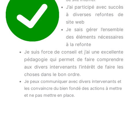
J’ai participé avec succès
à diverses refontes de
site web
Je sais gérer l’ensemble
des éléments nécessaires
à la refonte
Je suis force de conseil et j’ai une excellente
pédagogie qui permet de faire comprendre
aux divers intervenants l’intérêt de faire les
choses dans le bon ordre.
Je peux communiquer avec divers intervenants et
les convaincre du bien fondé des actions à mettre
et ne pas mettre en place.