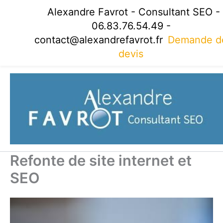
Aller
Alexandre Favrot - Consultant SEO -
au
06.83.76.54.49 -
contenu
contact@alexandrefavrot.fr
Demande d
devis
Refonte de site internet et
SEO