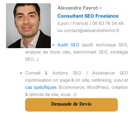
–
Alexandre Favrot
Consultant SEO Freelance
(Lyon / France) / 06 83 76 54 49
ou contact@alexandrefavrot.fr
Audit SEO
(audit technique SEO,
analyse de mots clés, benchmark SEO, stratégie
SEO…)
Conseil & Actions SEO / Assistance SEO
(optimisation on page & on site, netlinking, suivi et
cas spécifiques
(Ecommerce, WordPress, création
& refonte de site, local…))
Demande de Devis