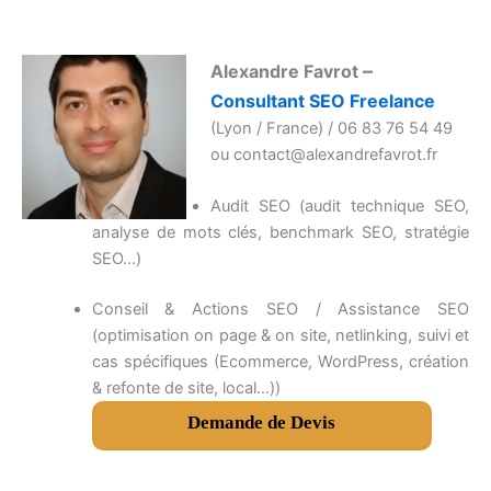
–
Alexandre Favrot
Consultant SEO Freelance
(Lyon / France) / 06 83 76 54 49
ou contact@alexandrefavrot.fr
Audit SEO (audit technique SEO,
analyse de mots clés, benchmark SEO, stratégie
SEO…)
Conseil & Actions SEO / Assistance SEO
(optimisation on page & on site, netlinking, suivi et
cas spécifiques (Ecommerce, WordPress, création
& refonte de site, local…))
Demande de Devis