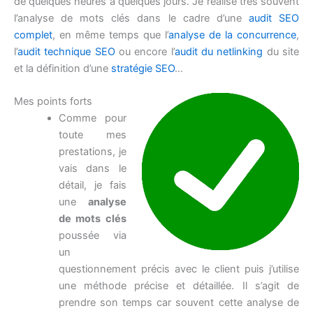
de quelques heures à quelques jours. Je réalise très souvent
l’analyse de mots clés dans le cadre d’une
audit SEO
complet
, en même temps que l’
analyse de la concurrence
,
l’
audit technique SEO
ou encore l’
audit du netlinking
du site
et la définition d’une
stratégie SEO
…
Mes points forts
Comme pour
toute mes
prestations, je
vais dans le
détail, je fais
une
analyse
de mots clés
poussée via
un
questionnement précis avec le client puis j’utilise
une méthode précise et détaillée. Il s’agit de
prendre son temps car souvent cette analyse de