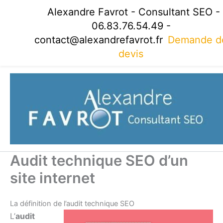
Aller
Alexandre Favrot - Consultant SEO -
au
06.83.76.54.49 -
contenu
contact@alexandrefavrot.fr
Demande d
devis
Audit technique SEO d’un
site internet
La définition de l’audit technique SEO
L’
audit