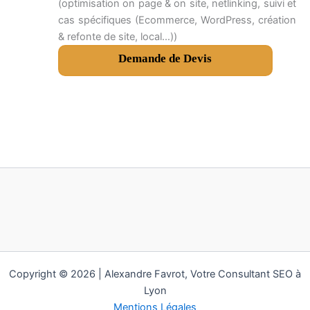
(optimisation on page & on site, netlinking, suivi et
cas spécifiques (Ecommerce, WordPress, création
& refonte de site, local…))
Demande de Devis
Copyright © 2026 | Alexandre Favrot, Votre Consultant SEO à
Lyon
Mentions Légales