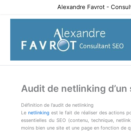
Aller
Alexandre Favrot - Consul
au
contenu
Audit de netlinking d’un 
Définition de l’audit de netlinking
Le
netlinking
est le fait de réaliser des actions p
essentielles du SEO (contenu, technique, netli
moins bien une site et une page en fonction de qua