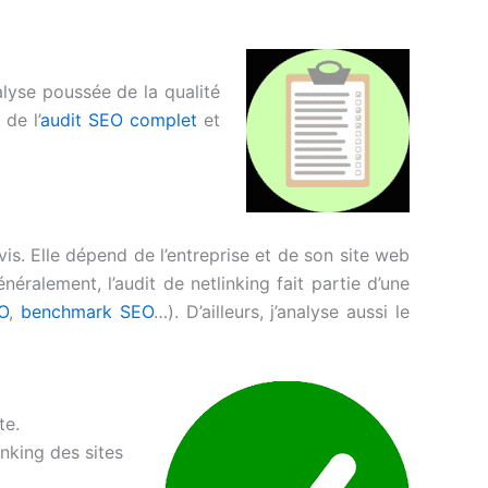
alyse poussée de la qualité
 de l’
audit SEO complet
et
vis. Elle dépend de l’entreprise et de son site web
néralement, l’audit de netlinking fait partie d’une
EO
,
benchmark SEO
…). D’ailleurs, j’analyse aussi le
te.
inking des sites