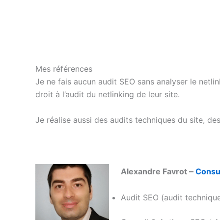
Mes références
Je ne fais aucun audit SEO sans analyser le netl
droit à l’audit du netlinking de leur site.
Je réalise aussi des audits techniques du site, d
–
Alexandre Favrot
Consu
Audit SEO (audit techniqu