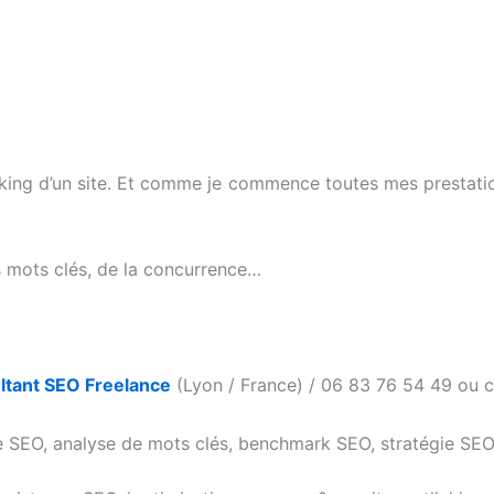
inking d’un site. Et comme je commence toutes mes prestati
es mots clés, de la concurrence…
ltant SEO Freelance
(Lyon / France) / 06 83 76 54 49 ou 
e SEO, analyse de mots clés, benchmark SEO, stratégie SE