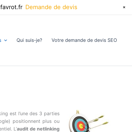
+
avrot.fr
Demande de devis
s
Qui suis-je?
Votre demande de devis SEO
king est l’une des 3 parties
ogle) positionnent plus ou
tiel. L’
audit de netlinking