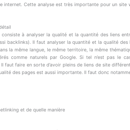
ite internet. Cette analyse est très importante pour un site
détail
consiste à analyser la qualité et la quantité des liens ent
si backlinks). Il faut analyser la quantité et la qualité de
 dans la même langue, le même territoire, la même thématiq
érés comme naturels par Google. Si tel n’est pas le cas
 Il faut faire en sorte d’avoir pleins de liens de site diff
alité des pages est aussi importante. Il faut donc notammen
netlinking et de quelle manière