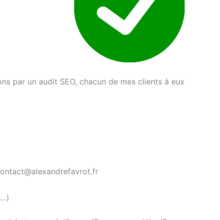
ons par un audit SEO, chacun de mes clients à eux
contact@alexandrefavrot.fr
O…)