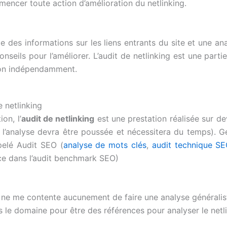
mencer toute action d’amélioration du netlinking.
le des informations sur les liens entrants du site et une an
nseils pour l’améliorer. L’audit de netlinking est une partie
non indépendamment.
e netlinking
on, l’
audit de netlinking
est une prestation réalisée sur de
us l’analyse devra être poussée et nécessitera du temps). Gé
pelé Audit SEO (
analyse de mots clés
,
audit technique S
nce dans l’audit benchmark SEO)
 ne me contente aucunement de faire une analyse généralis
s le domaine pour être des références pour analyser le netl