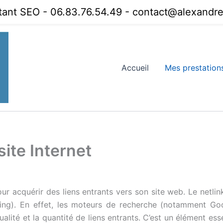
tant SEO - 06.83.76.54.49 - contact@alexandref
Accueil
Mes prestation
site Internet
our acquérir des liens entrants vers son site web. Le netlin
nking). En effet, les moteurs de recherche (notamment Go
lité et la quantité de liens entrants. C’est un élément essen