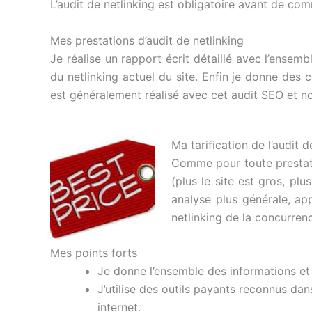
L’audit de netlinking est obligatoire avant de com
Mes prestations d’audit de netlinking
Je réalise un rapport écrit détaillé avec l’ensemb
du netlinking actuel du site. Enfin je donne des co
est généralement réalisé avec cet audit SEO et 
Ma tarification de l’audit d
Comme pour toute prestati
(plus le site est gros, pl
analyse plus générale, ap
netlinking de la concurre
Mes points forts
Je donne l’ensemble des informations et
J’utilise des outils payants reconnus dan
internet.