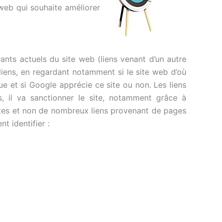
 web qui souhaite améliorer
rants actuels du site web (liens venant d’un autre
s liens, en regardant notamment si le site web d’où
ue et si Google apprécie ce site ou non. Les liens
, il va sanctionner le site, notamment grâce à
érentes et non de nombreux liens provenant de pages
t identifier :