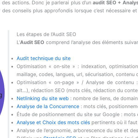
des actions. Donc je parlerai plus d’un
audit SEO + Analy
ser des conseils plus approfondis lorsque c’est nécessaire 
Les étapes de l’Audit SEO
L’
Audit SEO
comprend l’analyse des éléments suivan
Audit technique du site
Optimisation « on-site » : indexation, optimisatio
maillage, codes, langues, url, sécurisation, contenu
Optimisation « on-page » / Analyse de contenu : a
alt…), rédaction SEO (mots clés, rédaction du cont
Netlinking du site web
: nombre de liens, de domain
Analyse de la Concurrence
: mots clés, positionneme
Étude de positionnement du site sur Google : mots c
Analyse et Choix des mots clés
pertinents où il fau
Analyse de l’ergonomie, arborescence du site et des