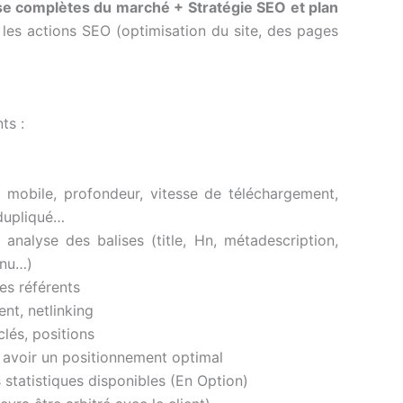
se complètes du marché + Stratégie SEO et plan
et les actions SEO (optimisation du site, des pages
ts :
n mobile, profondeur, vitesse de téléchargement,
 dupliqué…
nalyse des balises (title, Hn, métadescription,
enu…)
es référents
nt, netlinking
lés, positions
t avoir un positionnement optimal
 statistiques disponibles (En Option)