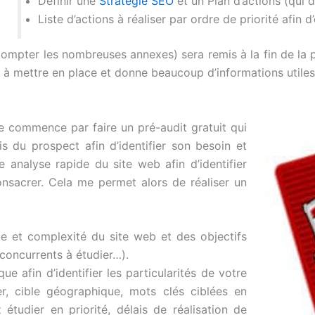
Définir une
Stratégie SEO
et un Plan d’actions (qui d
Liste d’actions à réaliser par ordre de priorité afin 
ompter les nombreuses annexes) sera remis à la fin de la 
s à mettre en place et donne beaucoup d’informations utiles 
Je commence par faire un pré-audit gratuit qui
s du prospect afin d’identifier son besoin et
ne analyse rapide du site web afin d’identifier
consacrer. Cela me permet alors de réaliser un
le et complexité du site web et des objectifs
 concurrents à étudier…).
e afin d’identifier les particularités de votre
r, cible géographique, mots clés ciblées en
étudier en priorité, délais de réalisation de