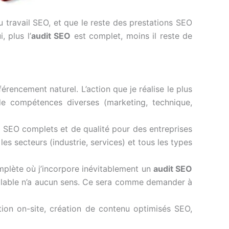
u travail SEO, et que le reste des prestations SEO
 plus l’
audit SEO
est complet, moins il reste de
encement naturel. L’action que je réalise le plus
de compétences diverses (marketing, technique,
s SEO complets et de qualité pour des entreprises
es secteurs (industrie, services) et tous les types
mplète où j’incorpore inévitablement un
audit SEO
éalable n’a aucun sens. Ce sera comme demander à
tion on-site, création de contenu optimisés SEO,