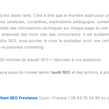
’est assez rare). C’est à dire que le moindre audit pour un 
 (analyses, complètes, explications pédagogue, conseil
emble des informations techniques sur chaque page du site 
 et ensemble des mots clés des concurrents). Il est évide
dits SEO, vous pouvez si vous le souhaitez avoir une cer
va jusqu’aux consulting.
30 minutes de d’audit SEO + réponses à vos questions.
ura aussi du conseil après l’
audit SEO
et des actions, à arb
ltant SEO Freelance
(Lyon / France) / 06 83 76 54 49 ou 