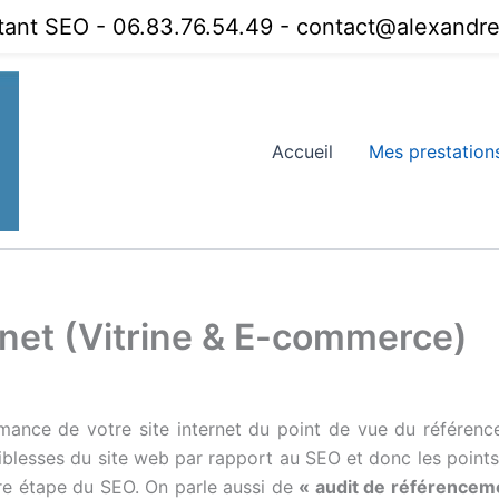
tant SEO - 06.83.76.54.49 - contact@alexandref
Accueil
Mes prestation
rnet (Vitrine & E-commerce)
rmance de votre site internet du point de vue du référen
 faiblesses du site web par rapport au SEO et donc les points
ère étape du SEO. On parle aussi de
« audit de référencem