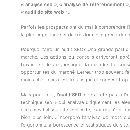
« analyse seo », « analyse de référencement »,
« audit de site web
»…
Parfois les prospects ont du mal à comprendre l’in
la plus importante et de très loin. Elle prend don
Pourquoi faire un audit SEO? Une grande partie d
marché. Les actions ou conseils arriveront apr
travail est de diagnostiquer la maladie. Le cons
opportunités du marché. L’erreur trop souvent faî
moins cher mais c’est très risqué et souvent trop
Mais pour moi, l’
audit SEO
ne s’arrête pas à l’a
technique seo » qui analyse uniquement les élém
certaines balises title sont vide, d’autres n’ont p
bien plus loin. J’incorpore l’analyse de mots c
l’ergonomie, arborescence et statistiques du site,