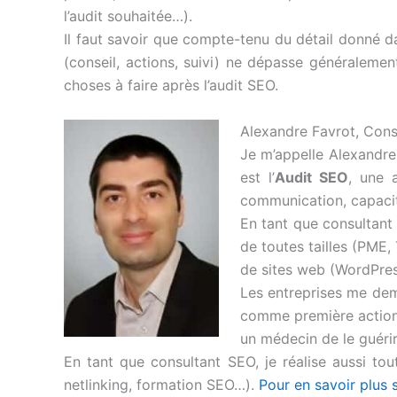
l’audit souhaitée…).
Il faut savoir que compte-tenu du détail donné da
(conseil, actions, suivi) ne dépasse généralemen
choses à faire après l’audit SEO.
Alexandre Favrot, Con
Je m’appelle Alexandre
est l’
Audit SEO
, une 
communication, capacit
En tant que consultant
de toutes tailles (PME,
de sites web (WordPre
Les entreprises me dem
comme première action.
un médecin de le guérir
En tant que consultant SEO, je réalise aussi to
netlinking, formation SEO…).
Pour en savoir plus 