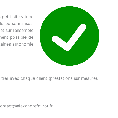
petit site vitrine
s personnalisés,
et sur l’ensemble
mment possible de
taines autonomie
itrer avec chaque client (prestations sur mesure).
contact@alexandrefavrot.fr