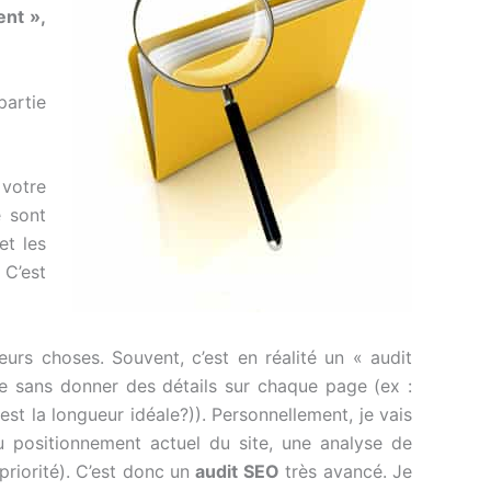
ent »,
partie
 votre
e sont
et les
 C’est
ieurs choses. Souvent, c’est en réalité un « audit
te sans donner des détails sur chaque page (ex :
 est la longueur idéale?)). Personnellement, je vais
du positionnement actuel du site, une analyse de
priorité). C’est donc un
audit SEO
très avancé. Je