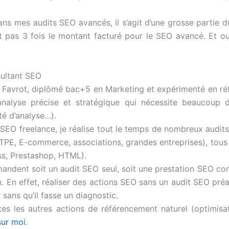
ns mes audits SEO avancés, il s’agit d’une grosse partie d
t pas 3 fois le montant facturé pour le SEO avancé. Et oui,
sultant SEO
 Favrot, diplômé bac+5 en Marketing et expérimenté en référ
analyse précise et stratégique qui nécessite beaucoup 
é d’analyse…).
 SEO freelance, je réalise tout le temps de nombreux audit
 TPE, E-commerce, associations, grandes entreprises), tous l
ss, Prestashop, HTML).
andent soit un audit SEO seul, soit une prestation SEO co
 En effet, réaliser des actions SEO sans un audit SEO pr
 sans qu’il fasse un diagnostic.
utes les autres actions de référencement naturel (optimisa
sur moi
.