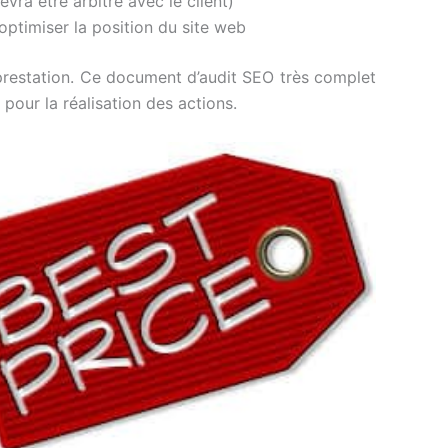
evra être arbitré avec le client)
d’optimiser la position du site web
prestation. Ce document d’audit SEO très complet
pour la réalisation des actions.