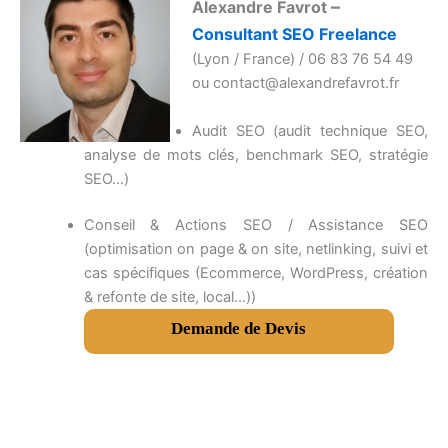
–
Alexandre Favrot
Consultant SEO Freelance
(Lyon / France) / 06 83 76 54 49
ou contact@alexandrefavrot.fr
Audit SEO (audit technique SEO,
analyse de mots clés, benchmark SEO, stratégie
SEO…)
Conseil & Actions SEO / Assistance SEO
(optimisation on page & on site, netlinking, suivi et
cas spécifiques (Ecommerce, WordPress, création
& refonte de site, local…))
Demande de Devis