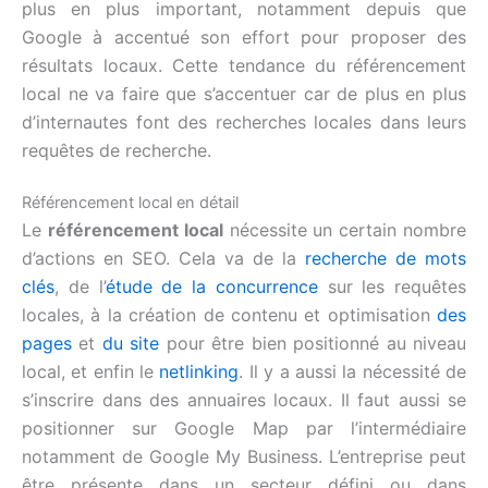
plus en plus important, notamment depuis que
Google à accentué son effort pour proposer des
résultats locaux. Cette tendance du référencement
local ne va faire que s’accentuer car de plus en plus
d’internautes font des recherches locales dans leurs
requêtes de recherche.
Référencement local en détail
Le
référencement local
nécessite un certain nombre
d’actions en SEO. Cela va de la
recherche de mots
clés
, de l’
étude de la concurrence
sur les requêtes
locales, à la création de contenu et optimisation
des
pages
et
du site
pour être bien positionné au niveau
local, et enfin le
netlinking
. Il y a aussi la nécessité de
s’inscrire dans des annuaires locaux. Il faut aussi se
positionner sur Google Map par l’intermédiaire
notamment de Google My Business. L’entreprise peut
être présente dans un secteur défini ou dans