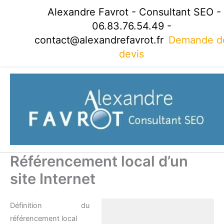
Aller
Alexandre Favrot - Consultant SEO -
au
06.83.76.54.49 -
contenu
contact@alexandrefavrot.fr
Demande d
devis
Référencement local d’un
site Internet
Définition du
référencement local